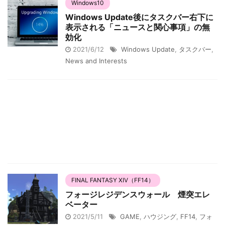
Windows10
Windows Update後にタスクバー右下に
表示される「ニュースと関心事項」の無
効化
2021/6/12
Windows Update
,
タスクバー
,
News and Interests
FINAL FANTASY XIV（FF14）
フォージレジデンスウォール 煙突エレ
ベーター
2021/5/11
GAME
,
ハウジング
,
FF14
,
フォ