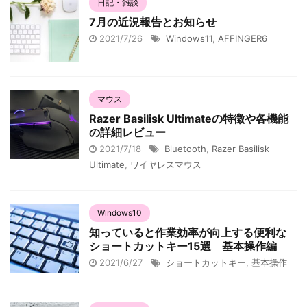
日記・雑談
7月の近況報告とお知らせ
2021/7/26
Windows11
,
AFFINGER6
マウス
Razer Basilisk Ultimateの特徴や各機能
の詳細レビュー
2021/7/18
Bluetooth
,
Razer Basilisk
Ultimate
,
ワイヤレスマウス
Windows10
知っていると作業効率が向上する便利な
ショートカットキー15選 基本操作編
2021/6/27
ショートカットキー
,
基本操作