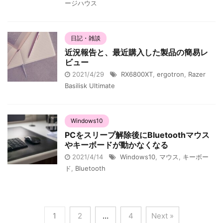
ージハウス
日記・雑談
近況報告と、最近購入した製品の簡易レ
ビュー
2021/4/29
RX6800XT
,
ergotron
,
Razer
Basilisk Ultimate
Windows10
PCをスリープ解除後にBluetoothマウス
やキーボードが動かなくなる
2021/4/14
Windows10
,
マウス
,
キーボー
ド
,
Bluetooth
1
2
…
4
Next »