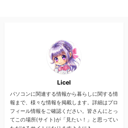
Licel
パソコンに関連する情報から暮らしに関する情
報まで、様々な情報を掲載します。詳細はプロ
フィール情報をご確認ください。皆さんにとっ
てこの場所(サイト)が「見たい！」と思ってい