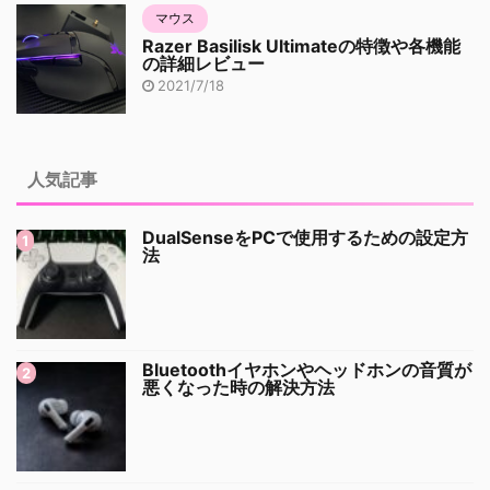
マウス
Razer Basilisk Ultimateの特徴や各機能
の詳細レビュー
2021/7/18
人気記事
DualSenseをPCで使用するための設定方
法
Bluetoothイヤホンやヘッドホンの音質が
悪くなった時の解決方法