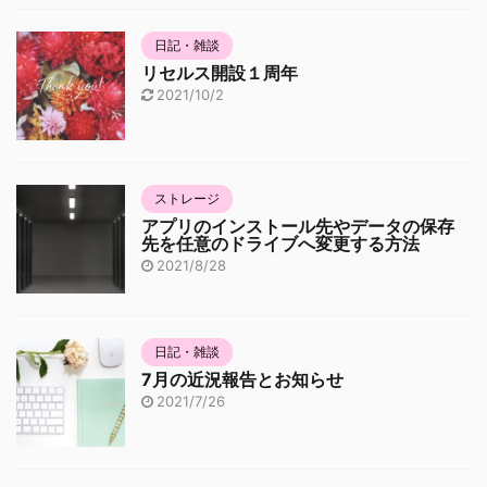
日記・雑談
リセルス開設１周年
2021/10/2
ストレージ
アプリのインストール先やデータの保存
先を任意のドライブへ変更する方法
2021/8/28
日記・雑談
7月の近況報告とお知らせ
2021/7/26